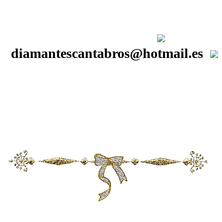
diamantescantabros@hotmail.es